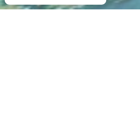
NOS ANNONCES
CES BIENS SONT RECHERCHÉS !
VENTE IMMOBILIÈRE À METZ
NOS ANNONCES IMMOBILIÈRES À METZ
MAISON À VENDRE À METZ
APPARTEMENT À VENDRE À METZ
STUDIO À VENDRE À METZ