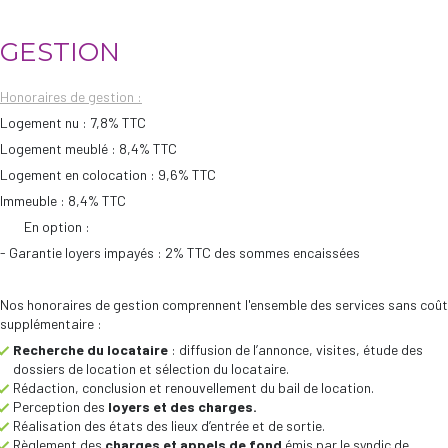
GESTION
Honoraires de gestion :
Logement nu : 7,8% TTC
Logement meublé : 8,4% TTC
Logement en colocation : 9,6% TTC
Immeuble : 8,4% TTC
En option :
- Garantie loyers impayés : 2% TTC des sommes encaissées
Nos honoraires de gestion comprennent l'ensemble des services sans coût
supplémentaire :
Recherche du locataire
: diffusion de l’annonce, visites, étude des
dossiers de location et sélection du locataire.
Rédaction, conclusion et renouvellement du bail de location.
Perception des
loyers et des charges.
Réalisation des états des lieux d’entrée et de sortie.
Règlement des
charges et appels de fond
émis par le syndic de