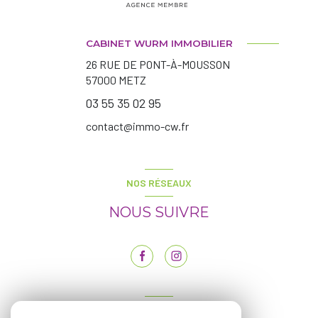
CABINET WURM IMMOBILIER
26 RUE DE PONT-À-MOUSSON
57000
METZ
03 55 35 02 95
contact@immo-cw.fr
NOS RÉSEAUX
NOUS SUIVRE
ADHÉRENTS