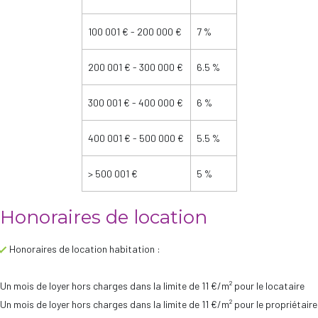
100 001 € - 200 000 €
7 %
200 001 € - 300 000 €
6.5 %
300 001 € - 400 000 €
6 %
400 001 € - 500 000 €
5.5 %
>
500 001 €
5 %
Honoraires de location
Honoraires de location habitation :
Un mois de loyer hors charges dans la limite de 11 €/m² pour le locataire
Un mois de loyer hors charges dans la limite de 11 €/m² pour le propriétaire