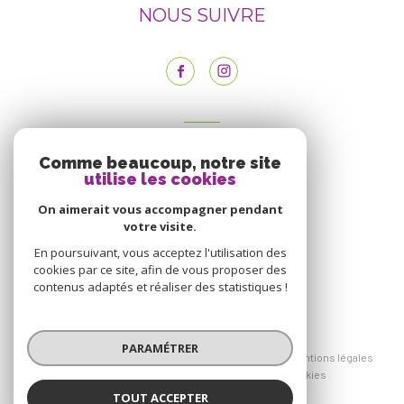
NOUS SUIVRE
ADHÉRENTS
Comme beaucoup, notre site
NOUS ADHÉRONS
utilise les cookies
On aimerait vous accompagner pendant
votre visite.
En poursuivant, vous acceptez l'utilisation des
cookies par ce site, afin de vous proposer des
contenus adaptés et réaliser des statistiques !
© 2026 | Tous droits réservés
PARAMÉTRER
Nos honoraires
Nos partenaires
Mentions légales
Admin
Politique RGPD
Cookies
TOUT ACCEPTER