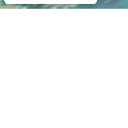
NOS ANNONCES
CES BIENS SONT RECHERCHÉS !
VENTE IMMOBILIÈRE À METZ
NOS ANNONCES IMMOBILIÈRES À METZ
MAISON À VENDRE À METZ
APPARTEMENT À VENDRE À METZ
STUDIO À VENDRE À METZ