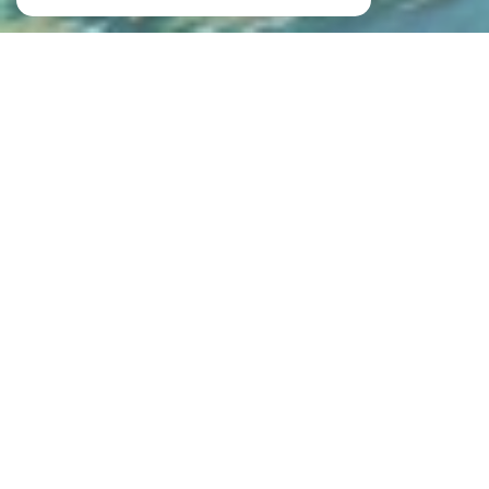
NOS ANNONCES
CES BIENS SONT RECHERCHÉS !
VENTE IMMOBILIÈRE À METZ
NOS ANNONCES IMMOBILIÈRES À METZ
MAISON À VENDRE À METZ
APPARTEMENT À VENDRE À METZ
STUDIO À VENDRE À METZ