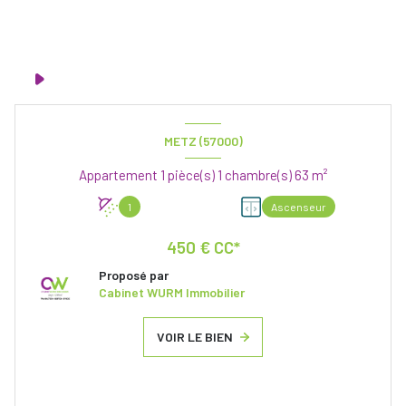
METZ (57000)
Appartement 1 pièce(s) 1 chambre(s) 63 m²
1
Ascenseur
450 € CC*
Proposé par
Cabinet WURM Immobilier
VOIR LE BIEN