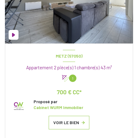
METZ (57050)
Appartement 2 pièce(s) 1 chambre(s) 43 m²
1
700 € CC*
Proposé par
Cabinet WURM Immobilier
VOIR LE BIEN