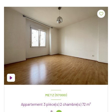
METZ (57000)
Appartement 3 pièce(s) 2 chambre(s) 72 m²