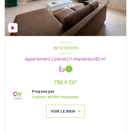
METZ (57070)
Appartement 2 pièce(s) 1 chambre(s) 60 m²
1
730 € CC*
Proposé par
Cabinet WURM Immobilier
VOIR LE BIEN