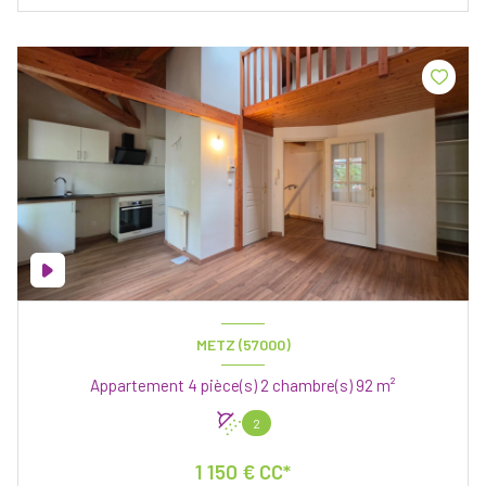
METZ (57000)
Appartement 4 pièce(s) 2 chambre(s) 92 m²
2
1 150 € CC*