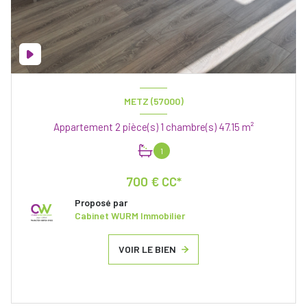
METZ (57000)
Appartement 2 pièce(s) 1 chambre(s) 47.15 m²
1
700 € CC*
Proposé par
Cabinet WURM Immobilier
VOIR LE BIEN