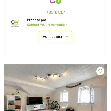
1
785 € CC*
Proposé par
Cabinet WURM Immobilier
VOIR LE BIEN