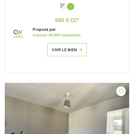
1
590 € CC*
Proposé par
Cabinet WURM Immobilier
VOIR LE BIEN