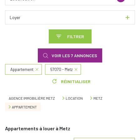
Loyer
FILTRER
VOIR LES
7
ANNONCES
Appartement
57070 - Metz
RÉINITIALISER
AGENCE IMMOBILIÈRE METZ
LOCATION
METZ
APPARTEMENT
Appartements à louer à Metz