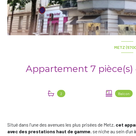
METZ (570
2
Balcon
Situé dans l'une des avenues les plus prisées de Metz,
cet appa
avec des prestations haut de gamme
, se niche au sein d’un