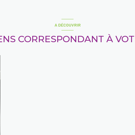
A DÉCOUVRIR
IENS CORRESPONDANT À VO