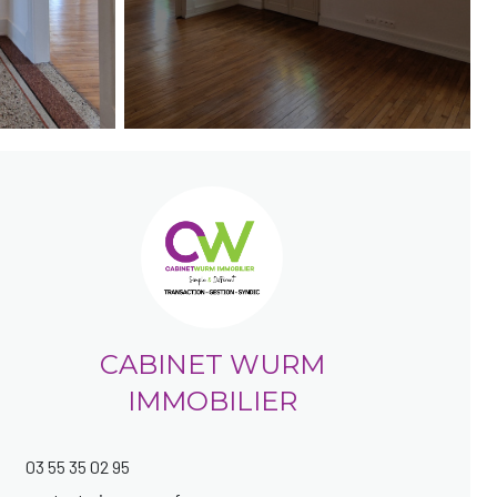
CABINET WURM
IMMOBILIER
03 55 35 02 95