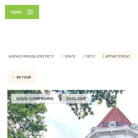
MENU
AGENCE IMMOBILIÈRE METZ
VENTE
METZ
APPARTEMENT
RETOUR
SOUS-COMPROMIS
EXCLUSIF