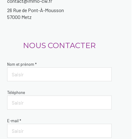
contact@immo-cw.fr
26 Rue de Pont-À-Mousson
57000 Metz
NOUS CONTACTER
Nom et prénom *
Téléphone
E-mail *