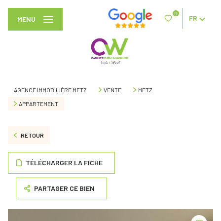
0
FR
MENU
AGENCE IMMOBILIÈRE METZ
VENTE
METZ
APPARTEMENT
RETOUR
TÉLÉCHARGER LA FICHE
PARTAGER CE BIEN