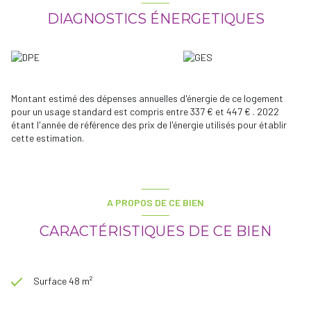
DIAGNOSTICS ÉNERGETIQUES
Les informations sur les risques auxquels ce bien est exposé sont
disponibles sur le site
Géorisques
Montant estimé des dépenses annuelles d'énergie de ce logement
pour un usage standard est compris entre 337 € et 447 € . 2022
étant l'année de référence des prix de l'énergie utilisés pour établir
cette estimation.
A PROPOS DE CE BIEN
CARACTÉRISTIQUES DE CE BIEN
Surface 48 m²