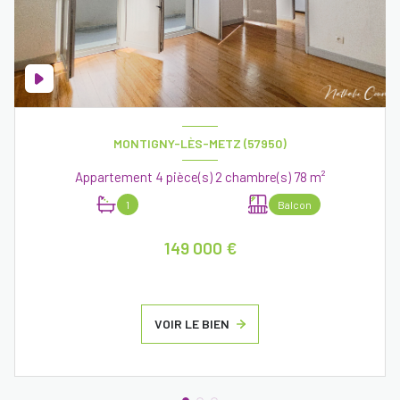
MONTIGNY-LÈS-METZ (57950)
Appartement 4 pièce(s) 2 chambre(s) 78 m²
1
Balcon
149 000 €
VOIR LE BIEN