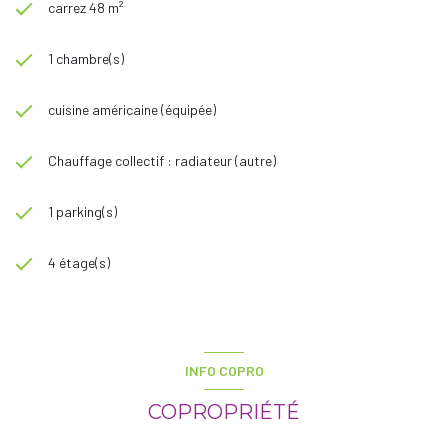
carrez 48 m²
1 chambre(s)
cuisine américaine (équipée)
Chauffage collectif : radiateur (autre)
1 parking(s)
4 étage(s)
INFO COPRO
COPROPRIÉTÉ