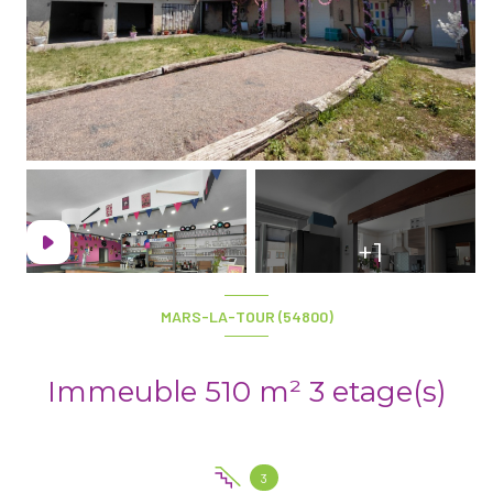
+1
MARS-LA-TOUR (54800)
Immeuble 510 m² 3 etage(s)
3