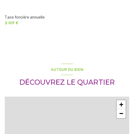
Taxe foncière annuelle
2 017 €
AUTOUR DU BIEN
DÉCOUVREZ LE QUARTIER
+
−