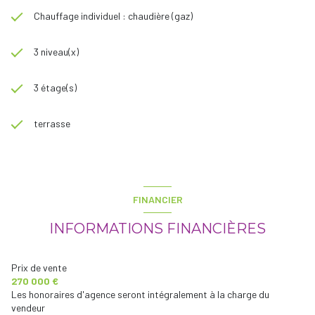
Chauffage individuel : chaudière (gaz)
3 niveau(x)
3 étage(s)
terrasse
FINANCIER
INFORMATIONS FINANCIÈRES
Prix de vente
270 000 €
Les honoraires d'agence seront intégralement à la charge du
vendeur