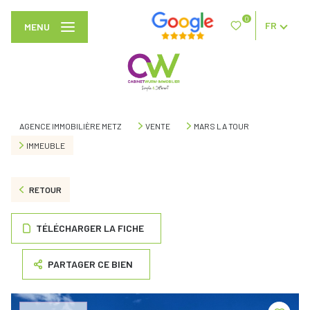
0
FR
MENU
AGENCE IMMOBILIÈRE METZ
VENTE
MARS LA TOUR
IMMEUBLE
RETOUR
TÉLÉCHARGER LA FICHE
PARTAGER CE BIEN