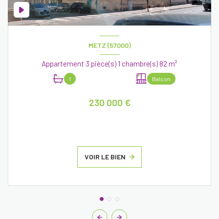
METZ (57000)
Appartement 3 pièce(s) 1 chambre(s) 82 m²
1
Balcon
230 000 €
VOIR LE BIEN