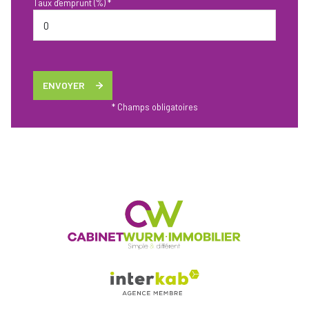
Taux d'emprunt (%) *
ENVOYER
* Champs obligatoires