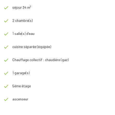
séjour 34 m²
2 chambre(s)
1 salle(s) d'eau
cuisine séparée (équipée)
Chauffage collectif : chaudière (gaz)
1 garage(s)
5ème étage
ascenseur