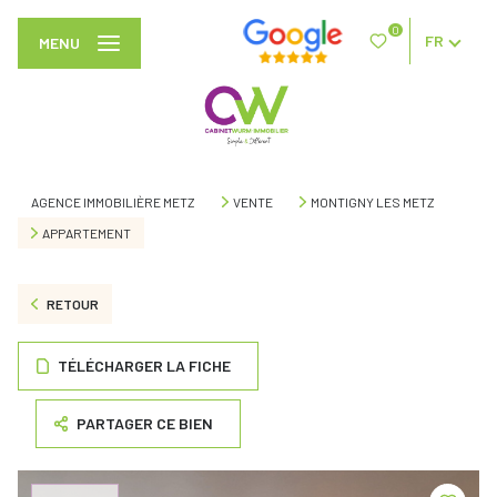
0
FR
MENU
AGENCE IMMOBILIÈRE METZ
VENTE
MONTIGNY LES METZ
APPARTEMENT
RETOUR
TÉLÉCHARGER LA FICHE
PARTAGER CE BIEN