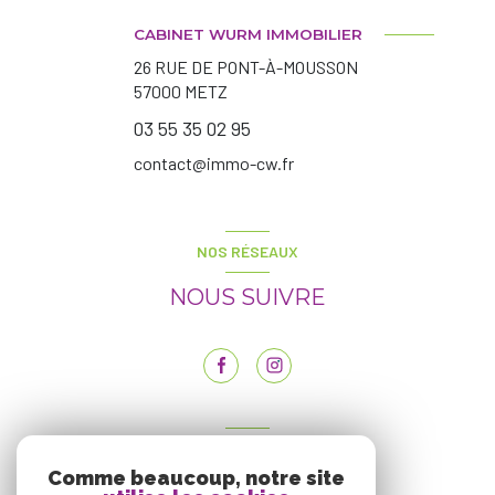
CABINET WURM IMMOBILIER
26 RUE DE PONT-À-MOUSSON
57000
METZ
03 55 35 02 95
contact@immo-cw.fr
NOS RÉSEAUX
NOUS SUIVRE
ADHÉRENTS
Comme beaucoup, notre site
NOUS ADHÉRONS