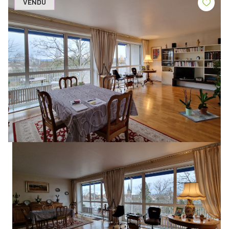
VENDU