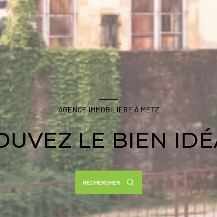
AGENCE IMMOBILIÈRE À METZ
OUVEZ LE BIEN IDÉA
RECHERCHER