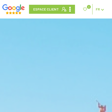
0
ESPACE CLIENT
FR