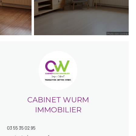
CABINET WURM
IMMOBILIER
03 55 35 02 95