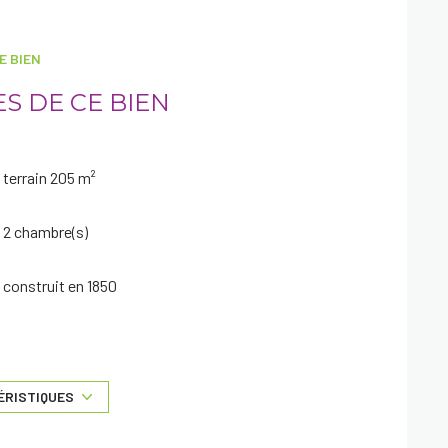
E BIEN
S DE CE BIEN
terrain 205 m²
2 chambre(s)
construit en 1850
1 garage(s)
exposition Nord
ÉRISTIQUES
2 niveau(x)