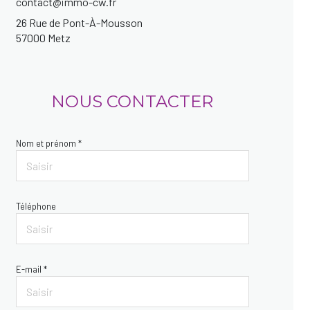
contact@immo-cw.fr
26 Rue de Pont-À-Mousson
57000 Metz
NOUS CONTACTER
Nom et prénom *
Téléphone
E-mail *