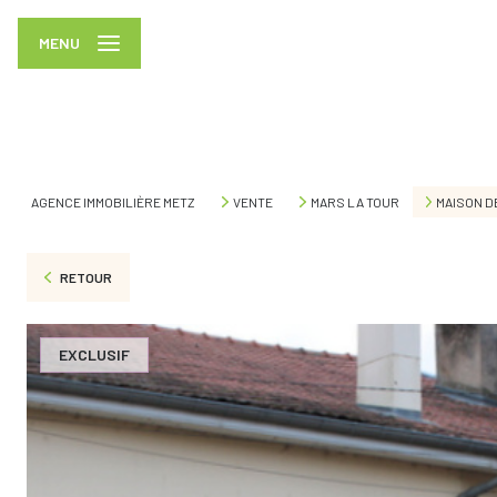
MENU
AGENCE IMMOBILIÈRE METZ
VENTE
MARS LA TOUR
MAISON D
RETOUR
EXCLUSIF