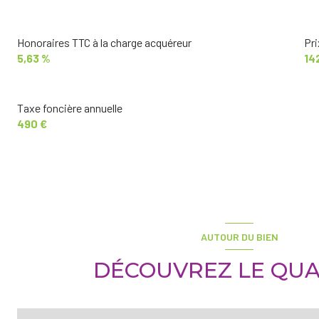
Honoraires TTC à la charge acquéreur
Pri
5,63 %
14
Taxe foncière annuelle
490 €
AUTOUR DU BIEN
DÉCOUVREZ LE QUA