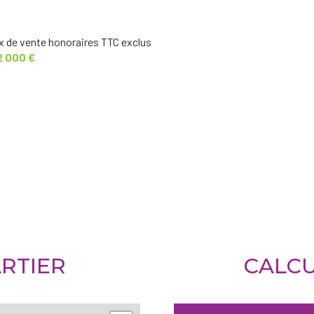
x de vente honoraires TTC exclus
2 000 €
RTIER
CALCU